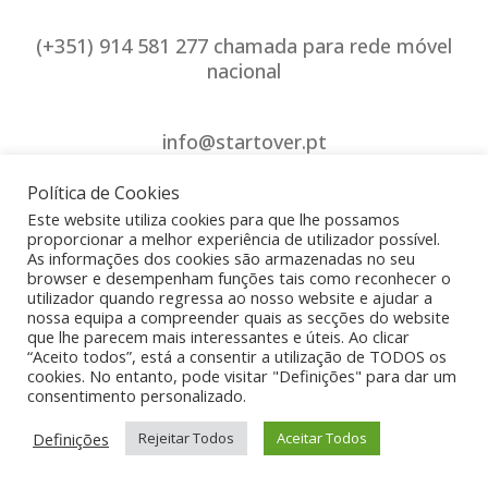
(+351) 914 581 277 chamada para rede móvel
nacional
info@startover.pt
Política de Cookies
Agende uma reunião
Este website utiliza cookies para que lhe possamos
proporcionar a melhor experiência de utilizador possível.
Política de Privacidade
As informações dos cookies são armazenadas no seu
browser e desempenham funções tais como reconhecer o
utilizador quando regressa ao nosso website e ajudar a
nossa equipa a compreender quais as secções do website
que lhe parecem mais interessantes e úteis. Ao clicar
“Aceito todos”, está a consentir a utilização de TODOS os
cookies. No entanto, pode visitar "Definições" para dar um
consentimento personalizado.
Definições
Rejeitar Todos
Aceitar Todos